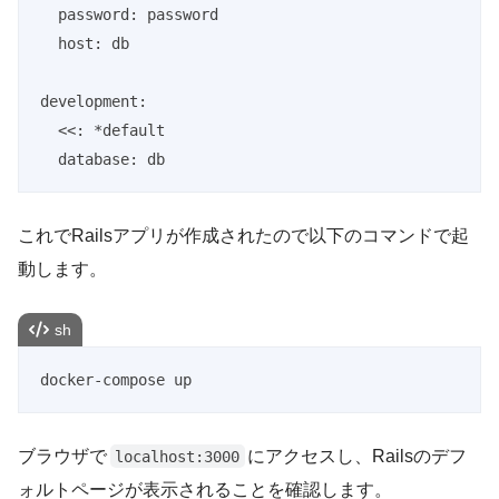
  password: password

  host: db

development:

  <<: *default

これでRailsアプリが作成されたので以下のコマンドで起
動します。
sh
docker-compose up
ブラウザで
にアクセスし、Railsのデフ
localhost:3000
ォルトページが表示されることを確認します。