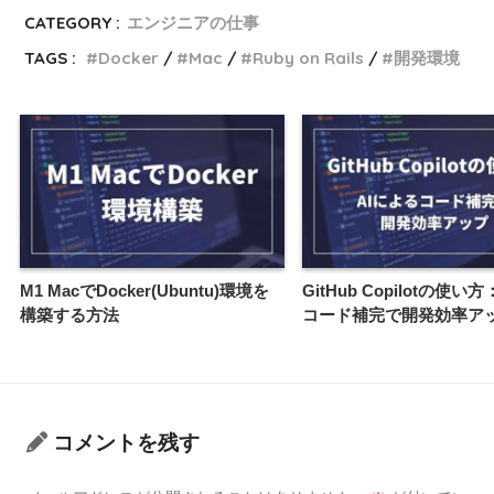
CATEGORY :
エンジニアの仕事
TAGS :
Docker
Mac
Ruby on Rails
開発環境
M1 MacでDocker(Ubuntu)環境を
GitHub Copilotの使い
構築する方法
コード補完で開発効率ア
コメントを残す