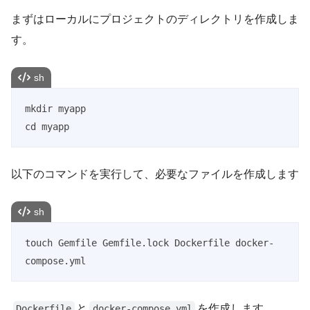
まずはローカルにプロジェクトのディレクトリを作成しま
す。
sh
mkdir myapp

cd myapp
以下のコマンドを実行して、必要なファイルを作成します
sh
touch Gemfile Gemfile.lock Dockerfile docker-
compose.yml
と
を作成します。
Dockerfile
docker-compose.yml