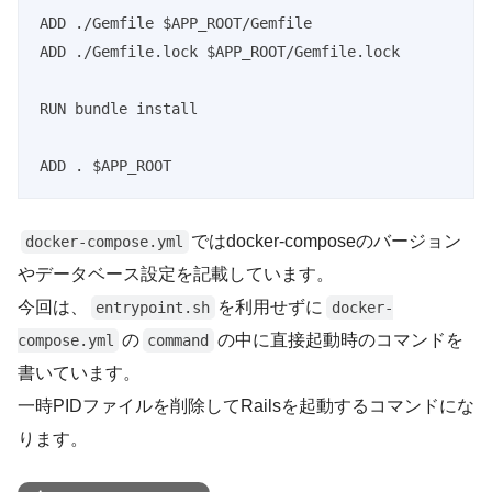
ADD ./Gemfile $APP_ROOT/Gemfile

ADD ./Gemfile.lock $APP_ROOT/Gemfile.lock

RUN bundle install

ADD . $APP_ROOT
ではdocker-composeのバージョン
docker-compose.yml
やデータベース設定を記載しています。
今回は、
を利用せずに
entrypoint.sh
docker-
の
の中に直接起動時のコマンドを
compose.yml
command
書いています。
一時PIDファイルを削除してRailsを起動するコマンドにな
ります。