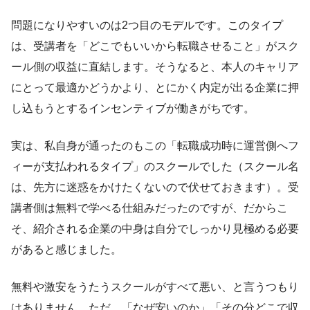
問題になりやすいのは2つ目のモデルです。このタイプ
は、受講者を「どこでもいいから転職させること」がスク
ール側の収益に直結します。そうなると、本人のキャリア
にとって最適かどうかより、とにかく内定が出る企業に押
し込もうとするインセンティブが働きがちです。
実は、私自身が通ったのもこの「転職成功時に運営側へフ
ィーが支払われるタイプ」のスクールでした（スクール名
は、先方に迷惑をかけたくないので伏せておきます）。受
講者側は無料で学べる仕組みだったのですが、だからこ
そ、紹介される企業の中身は自分でしっかり見極める必要
があると感じました。
無料や激安をうたうスクールがすべて悪い、と言うつもり
はありません。ただ、「なぜ安いのか」「その分どこで収