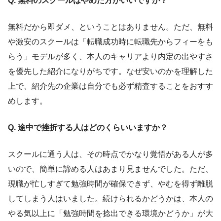
Q. 無料のスクールはやめた方がいいですか？
無料だから即ダメ、ということはありません。ただ、無料
や激安のスクールは「転職成功時に転職先からフィーをも
らう」モデルが多く、本人のキャリアより内定の出やすさ
を優先した紹介になりがちです。なぜ安いのかを理解した
上で、紹介先の企業は自分でも必ず精査することをおすす
めします。
Q. 途中で挫折する人はどのくらいいますか？
スクールに通う人は、その時点でかなり覚悟がある人が多
いので、簡単に諦める人はあまり見ませんでした。ただ、
現職が忙しすぎて勉強時間が確保できず、やむを得ず離脱
してしまう人はいました。続けられるかどうかは、本人の
やる気以上に「勉強時間を捻出できる環境かどうか」が大