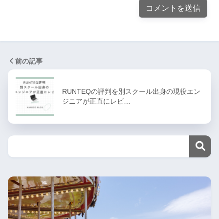
前の記事
RUNTEQの評判を別スクール出身の現役エン
ジニアが正直にレビ…