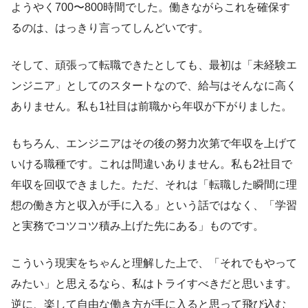
ようやく700〜800時間でした。働きながらこれを確保す
るのは、はっきり言ってしんどいです。
そして、頑張って転職できたとしても、最初は「未経験エ
ンジニア」としてのスタートなので、給与はそんなに高く
ありません。私も1社目は前職から年収が下がりました。
もちろん、エンジニアはその後の努力次第で年収を上げて
いける職種です。これは間違いありません。私も2社目で
年収を回収できました。ただ、それは「転職した瞬間に理
想の働き方と収入が手に入る」という話ではなく、「学習
と実務でコツコツ積み上げた先にある」ものです。
こういう現実をちゃんと理解した上で、「それでもやって
みたい」と思えるなら、私はトライすべきだと思います。
逆に、楽して自由な働き方が手に入ると思って飛び込む