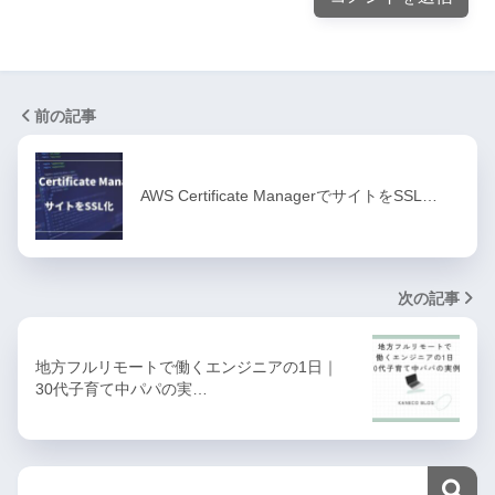
前の記事
AWS Certificate ManagerでサイトをSSL…
次の記事
地方フルリモートで働くエンジニアの1日｜
30代子育て中パパの実…