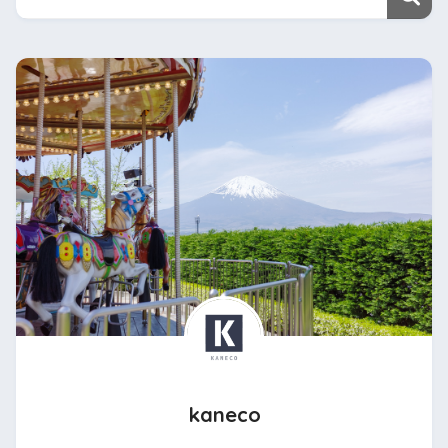
kaneco