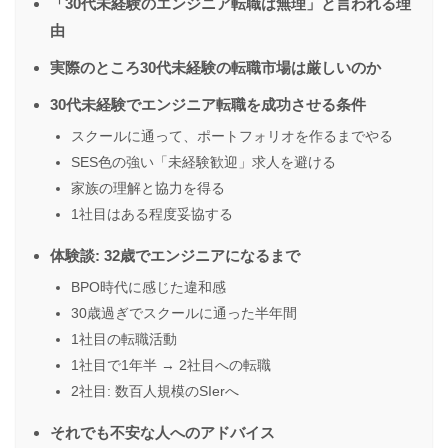
「30代未経験のエンジニア転職は無理」と言われる理
由
実際のところ30代未経験の転職市場は厳しいのか
30代未経験でエンジニア転職を成功させる条件
スクールに通って、ポートフォリオを作るまでやる
SES色の強い「未経験歓迎」求人を避ける
家族の理解と協力を得る
1社目はある程度妥協する
体験談: 32歳でエンジニアになるまで
BPO時代に感じた違和感
30歳過ぎでスクールに通った半年間
1社目の転職活動
1社目で1年半 → 2社目への転職
2社目: 数百人規模のSIerへ
それでも不安な人へのアドバイス